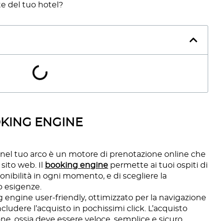
e del tuo hotel?
OOKING ENGINE
nel tuo arco è un motore di prenotazione online che
sito web. Il
booking engine
permette ai tuoi ospiti di
ponibilità in ogni momento, e di scegliere la
o esigenze.
g engine user-friendly, ottimizzato per la navigazione
ludere l’acquisto in pochissimi click. L’acquisto
ne, ossia deve essere veloce, semplice e sicuro.