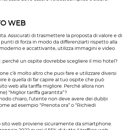
ITO WEB
isita. Assicurati di trasmettere la proposta di valore e di
unti di forza in modo da differenziarti rispetto alla
moderno e accattivante, utilizza immagini e video
 perché un ospite dovrebbe scegliere il mio hotel?
ne c’è molto altro che puoi fare e utilizzare diversi
re è quella di far capire al tuo ospite che può
to web alla tariffa migliore. Perché allora non
e) “Miglior tariffa garantita”?
 modo chiaro, l’utente non deve avere dei dubbi
come ad esempio “Prenota ora” o “Richiedi
tuo sito web proviene sicuramente da smartphone.