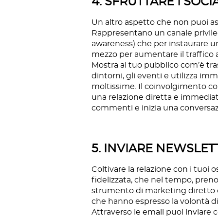
4. SFRUTTARE I SOCI
Un altro aspetto che non puoi as
Rappresentano un canale privileg
awareness) che per instaurare una
mezzo per aumentare il traffico a
Mostra al tuo pubblico com’è trasc
dintorni, gli eventi e utilizza im
moltissime. Il coinvolgimento co
una relazione diretta e immediata 
commenti e inizia una conversa
5. INVIARE NEWSLET
Coltivare la relazione con i tuoi 
fidelizzata, che nel tempo, pren
strumento di marketing diretto c
che hanno espresso la volontà di
Attraverso le email puoi inviare