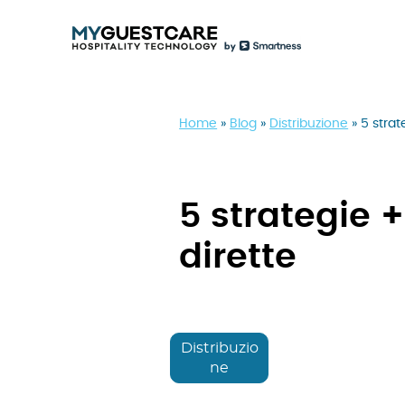
Home
»
Blog
»
Distribuzione
»
5 stra
5 strategie 
dirette
Distribuzio
ne