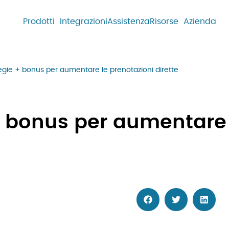
Prodotti
Integrazioni
Assistenza
Risorse
Azienda
tegie + bonus per aumentare le prenotazioni dirette
+ bonus per aumentare 