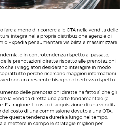
 fare a meno di ricorrere alle OTA nella vendita delle
ura integra nella propria distribuzione agenzie di
 o Expedia per aumentare visibilità e massimizzare
andemia, e in controtendenza rispetto al passato,
elle prenotazioni dirette rispetto alle prenotazioni
to che i viaggiatori desiderano interagire in modo
e soprattutto perché ricercano maggiori informazioni
avvertono un crescente bisogno di certezza rispetto
ento delle prenotazioni dirette ha fatto sì che gli
rare la vendita diretta una parte fondamentale (e
ne. E a ragione. Il costo di acquisizione di una vendita
so del costo di una commissione dovuto a una OTA.
 che questa tendenza durerà a lungo nel tempo.
a e mettere in campo le strategie migliori per