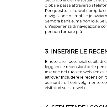
Secondo le ultime statistiche, a g
globale passa attraverso i telefoni
Per questo, il sito web, proprio 
navigazione da mobile (e ovviamen
Sembra banale, ma non lo è. Se
un’esperienza di navigazione con
per non tornare più.
3. INSERIRE LE REC
È noto che i potenziali ospiti di
leggano le recensioni delle pers
inserirle nel tuo sito web senza 
altrove? Includere le recensioni
aumentare il coinvolgimento, con 
visitatori sul sito web.