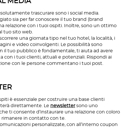
AL MEDIA
solutamente trascurare sono i social media.
iato sia per far conoscere il tuo brand (brand
 relazione con i tuoi ospiti. Inoltre, sono un ottimo
l tuo sito web.
orrere una giornata tipo nel tuo hotel, la località, i
magini e video coinvolgenti. Le possibilità sono
n il tuo pubblico è fondamentale, ti aiuta ad avere
con i tuoi clienti, attuali e potenziali. Rispondi ai
zione con le persone commentano i tuoi post.
TER
ospiti è essenziale per costruire una base clienti
oterà direttamente. Le
newsletter
sono uno
he ti consente d’instaurare una relazione con coloro
 rimanere in contatto con te.
 comunicazioni personalizzate, con all’interno coupon