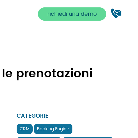
richiedi una demo
le prenotazioni
CATEGORIE
CRM
Booking Engine