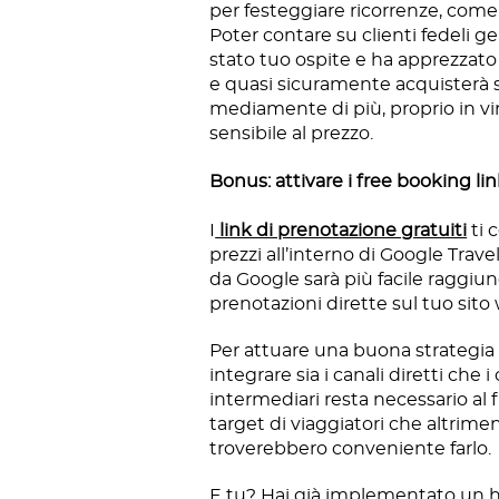
per festeggiare ricorrenze, come
Poter contare su clienti fedeli g
stato tuo ospite e ha apprezzato 
e quasi sicuramente acquisterà s
mediamente di più, proprio in vi
sensibile al prezzo.
Bonus: attivare i free booking li
I
link di prenotazione gratuiti
ti 
prezzi all’interno di Google Trav
da Google sarà più facile raggiun
prenotazioni dirette sul tuo sito
Per attuare una buona strategia d
integrare sia i canali diretti che i 
intermediari resta necessario al 
target di viaggiatori che altrime
troverebbero conveniente farlo.
E tu? Hai già implementato un h