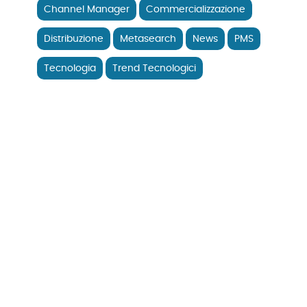
Channel Manager
Commercializzazione
Distribuzione
Metasearch
News
PMS
Tecnologia
Trend Tecnologici