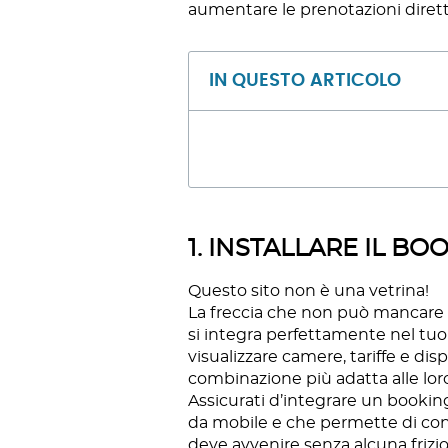
aumentare le prenotazioni dirett
IN QUESTO ARTICOLO
1. INSTALLARE IL B
Questo sito non è una vetrina!
La freccia che non può mancare 
si integra perfettamente nel tuo 
visualizzare camere, tariffe e dis
combinazione più adatta alle lor
Assicurati d’integrare un bookin
da mobile e che permette di conc
deve avvenire senza alcuna frizio