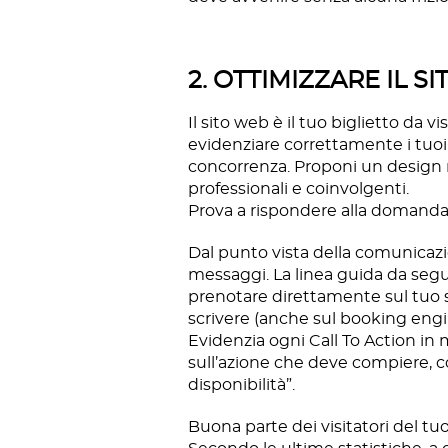
2. OTTIMIZZARE IL S
Il sito web è il tuo biglietto da v
evidenziare correttamente i tuoi p
concorrenza. Proponi un design 
professionali e coinvolgenti.
Prova a rispondere alla domanda:
Dal punto vista della comunicazio
messaggi. La linea guida da segui
prenotare direttamente sul tuo si
scrivere (anche sul booking engin
Evidenzia ogni Call To Action in
sull’azione che deve compiere, 
disponibilità”.
Buona parte dei visitatori del 