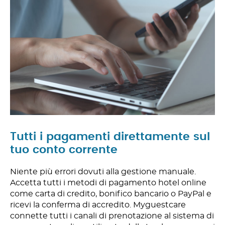
Tutti i pagamenti direttamente sul
tuo conto corrente
Niente più errori dovuti alla gestione manuale.
Accetta tutti i metodi di pagamento hotel online
come carta di credito, bonifico bancario o PayPal e
ricevi la conferma di accredito. Myguestcare
connette tutti i canali di prenotazione al sistema di