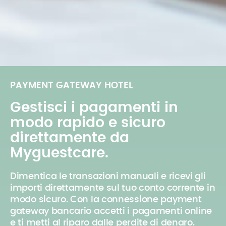
PAYMENT GATEWAY HOTEL
Gestisci i pagamenti in
modo rapido e sicuro
direttamente da
Myguestcare.
Dimentica le transazioni manuali e ricevi gli
importi direttamente sul tuo conto corrente in
modo sicuro. Con la connessione payment
gateway bancario accetti i pagamenti online
e ti metti al riparo dalle perdite di denaro.