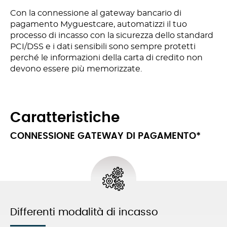
Con la connessione al gateway bancario di
pagamento Myguestcare, automatizzi il tuo
processo di incasso con la sicurezza dello standard
PCI/DSS e i dati sensibili sono sempre protetti
perché le informazioni della carta di credito non
devono essere più memorizzate.
Caratteristiche
CONNESSIONE GATEWAY DI PAGAMENTO*
Differenti modalità di incasso