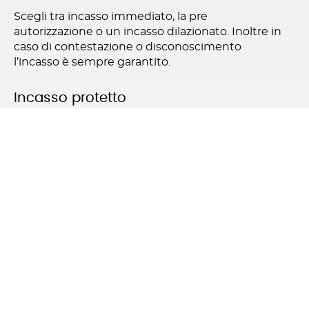
Scegli tra incasso immediato, la pre
autorizzazione o un incasso dilazionato. Inoltre in
caso di contestazione o disconoscimento
l’incasso è sempre garantito.
Incasso protetto
Elimini il rischio di no show.
Link di pagamento disponibile
Puoi anche inviare un link di pagamento con cui
gli ospiti procedono al pagamento.
Comodo
Mai più pagamenti da confermare o carte