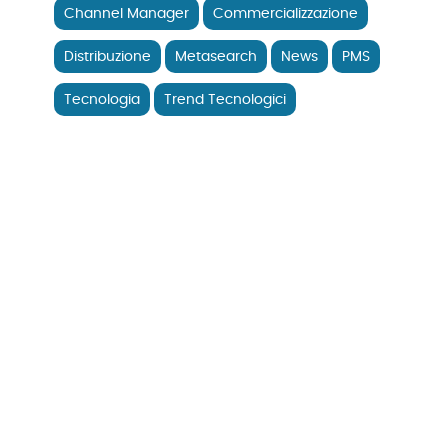
Channel Manager
Commercializzazione
Distribuzione
Metasearch
News
PMS
Tecnologia
Trend Tecnologici