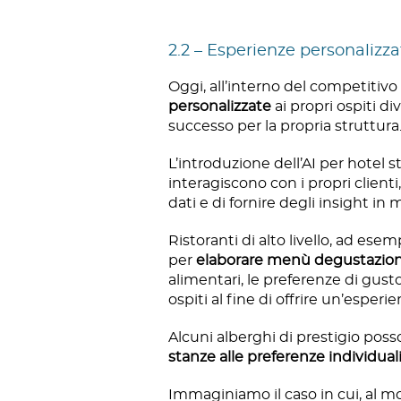
2.2 – Esperienze personalizzat
Oggi, all’interno del competitivo
personalizzate
ai propri ospiti di
successo per la propria struttura
L’introduzione dell’AI per hotel s
interagiscono con i propri clienti,
dati e di fornire degli insight i
Ristoranti di alto livello, ad ese
per
elaborare menù degustazione
alimentari, le preferenze di gus
ospiti al fine di offrire un’esperi
Alcuni alberghi di prestigio poss
stanze alle preferenze individual
Immaginiamo il caso in cui, al m