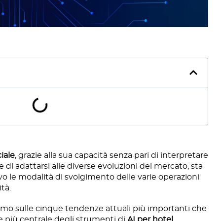
ciale
, grazie alla sua capacità senza pari di interpretare
i e di adattarsi alle diverse evoluzioni del mercato, sta
o le modalità di svolgimento delle varie operazioni
ità.
remo sulle cinque tendenze attuali più importanti che
 più centrale degli strumenti di
AI per hotel
.