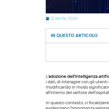
12 Aprile, 2024
IN QUESTO ARTICOLO
L’
adozione dell’intelligenza artifi
i dati, di interagire con gli utent
modificando in modo significativ
all’interno del settore dell’ospital
In questo contesto, ci focalizze
evidenziano l’importanza sempre