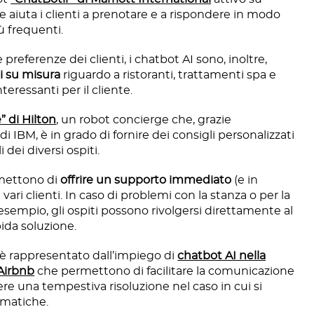
aiuta i clienti a prenotare e a rispondere in modo
 frequenti.
 preferenze dei clienti, i chatbot AI sono, inoltre,
i su misura
riguardo a ristoranti, trattamenti spa e
teressanti per il cliente.
” di Hilton
, un robot concierge che, grazie
 di IBM, è in grado di fornire dei consigli personalizzati
 dei diversi ospiti.
rmettono di
offrire un supporto immediato
(e in
ari clienti. In caso di problemi con la stanza o per la
d esempio, gli ospiti possono rivolgersi direttamente al
pida soluzione.
è rappresentato dall’impiego di
chatbot AI nella
 Airbnb
che permettono di facilitare la comunicazione
nere una tempestiva risoluzione nel caso in cui si
ematiche.