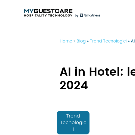
Home
»
Blog
»
Trend Tecnologici
»
AI
AI in Hotel: 
2024
Trend
Tecnologic
i