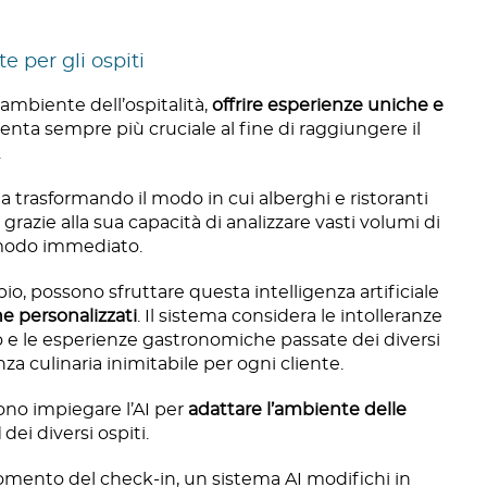
e per gli ospiti
 ambiente dell’ospitalità,
offrire esperienze uniche e
venta sempre più cruciale al fine di raggiungere il
.
ta trasformando il modo in cui alberghi e ristoranti
 grazie alla sua capacità di analizzare vasti volumi di
n modo immediato.
mpio, possono sfruttare questa intelligenza artificiale
 personalizzati
. Il sistema considera le intolleranze
to e le esperienze gastronomiche passate dei diversi
enza culinaria inimitabile per ogni cliente.
ono impiegare l’AI per
adattare l’ambiente delle
i
dei diversi ospiti.
omento del check-in, un sistema AI modifichi in