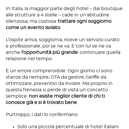
In Italia, la maggior parte degli hotel – dai boutique
alle strutture a 4 stelle – cade in un’abitudine
silenziosa, ma costosa:
trattare ogni soggiorno
come un evento isolato
.
L’ospite arriva, soggiorna, riceve un servizio curato
e professionale, poi se ne va. E con lui se ne va
anche
l’opportunità più grande
: continuare quella
relazione nel tempo.
È un errore comprensibile. Ogni giorno ci sono
stanze da riempire, OTA da gestire, tariffe da
ottimizzare, preventivi da inviare. Ma proprio in
questa frenesia si perde di vista un concetto
semplice:
non esiste miglior cliente di chi ti
conosce già e si è trovato bene
.
Purtroppo, i dati lo confermano:
Solo una piccola percentuale di hotel italiani