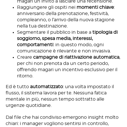
magari un invito a lasciare una recensione.
Raggiungere gli ospiti nei
momenti chiave
:
anniversario della prenotazione, festività,
compleanno, o l’arrivo della nuova stagione
nella tua destinazione.
Segmentare il pubblico in base a
tipologia di
soggiorno, spesa media, interessi,
comportamenti
: in questo modo, ogni
comunicazione è rilevante e non invasiva.
Creare
campagne di riattivazione automatica
,
per chi non prenota da un certo periodo,
offrendo magari un incentivo esclusivo per il
ritorno.
Ed è tutto
automatizzato
: una volta impostato il
flusso, il sistema lavora per te. Nessuna fatica
mentale in più, nessun tempo sottratto alle
urgenze quotidiane.
Dal file che hai condiviso emergono insight molto
chiari: i manager vogliono sentirsi in controllo,