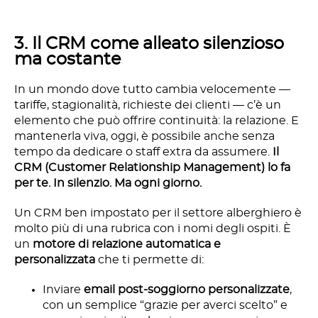
3. Il CRM come alleato silenzioso
ma costante
In un mondo dove tutto cambia velocemente —
tariffe, stagionalità, richieste dei clienti — c’è un
elemento che può offrire continuità: la relazione. E
mantenerla viva, oggi, è possibile anche senza
tempo da dedicare o staff extra da assumere.
Il
CRM (Customer Relationship Management) lo fa
per te. In silenzio. Ma ogni giorno.
Un CRM ben impostato per il settore alberghiero è
molto più di una rubrica con i nomi degli ospiti. È
un
motore di relazione automatica e
personalizzata
che ti permette di:
Inviare
email post-soggiorno personalizzate
,
con un semplice “grazie per averci scelto” e