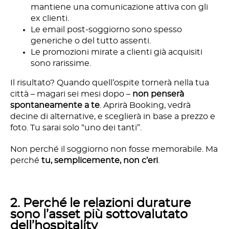
mantiene una comunicazione attiva con gli
ex clienti.
Le email post-soggiorno sono spesso
generiche o del tutto assenti.
Le promozioni mirate a clienti già acquisiti
sono rarissime.
Il risultato? Quando quell’ospite tornerà nella tua
città – magari sei mesi dopo –
non penserà
spontaneamente a te
. Aprirà Booking, vedrà
decine di alternative, e sceglierà in base a prezzo e
foto. Tu sarai solo “uno dei tanti”.
Non perché il soggiorno non fosse memorabile. Ma
perché
tu, semplicemente, non c’eri
.
2. Perché le relazioni durature
sono l’asset più sottovalutato
dell’hospitality