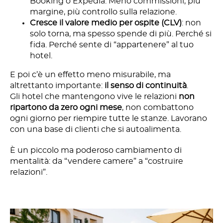
Booking o Expedia. Meno commissioni, più
margine, più controllo sulla relazione.
Cresce il valore medio per ospite (CLV)
: non
solo torna, ma spesso spende di più. Perché si
fida. Perché sente di “appartenere” al tuo
hotel.
E poi c’è un effetto meno misurabile, ma
altrettanto importante:
il senso di continuità
.
Gli hotel che mantengono vive le relazioni
non
ripartono da zero ogni mese
, non combattono
ogni giorno per riempire tutte le stanze. Lavorano
con una base di clienti che si autoalimenta.
È un piccolo ma poderoso cambiamento di
mentalità: da “vendere camere” a “costruire
relazioni”.