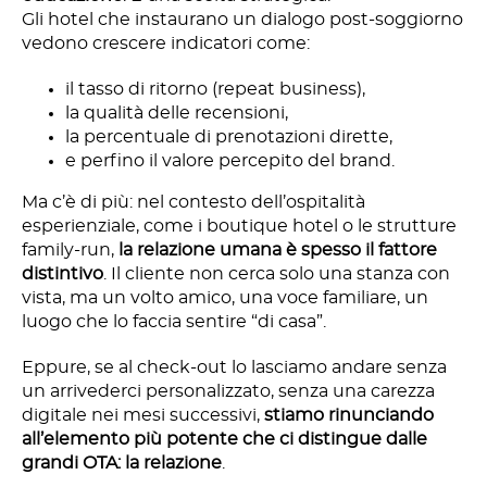
Gli hotel che instaurano un dialogo post-soggiorno
vedono crescere indicatori come:
il tasso di ritorno (repeat business),
la qualità delle recensioni,
la percentuale di prenotazioni dirette,
e perfino il valore percepito del brand.
Ma c’è di più: nel contesto dell’ospitalità
esperienziale, come i boutique hotel o le strutture
family-run,
la relazione umana è spesso il fattore
distintivo
. Il cliente non cerca solo una stanza con
vista, ma un volto amico, una voce familiare, un
luogo che lo faccia sentire “di casa”.
Eppure, se al check-out lo lasciamo andare senza
un arrivederci personalizzato, senza una carezza
digitale nei mesi successivi,
stiamo rinunciando
all’elemento più potente che ci distingue dalle
grandi OTA: la relazione
.