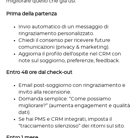
migliorare quello che già usi.
Prima della partenza
Invio automatico di un messaggio di
ringraziamento personalizzato.
Chiedi il consenso per ricevere future
comunicazioni (privacy & marketing).
Aggiorna il profilo dell’ospite nel CRM con
note sul soggiorno, preferenze, feedback.
Entro 48 ore dal check-out
Email post-soggiorno con ringraziamento e
invito alla recensione.
Domanda semplice: “Come possiamo
migliorare?” (aumenta engagement e qualità
dati).
Se hai PMS e CRM integrati, imposta il
“tracciamento silenzioso” dei ritorni sul sito.
Entro 1 mese