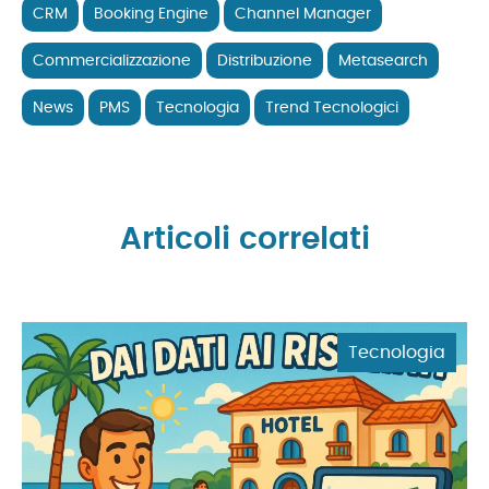
CRM
Booking Engine
Channel Manager
Commercializzazione
Distribuzione
Metasearch
News
PMS
Tecnologia
Trend Tecnologici
Articoli correlati
Tecnologia