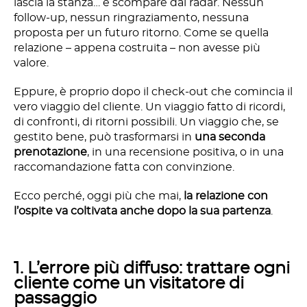
lascia la stanza… e scompare dai radar. Nessun
follow-up, nessun ringraziamento, nessuna
proposta per un futuro ritorno. Come se quella
relazione – appena costruita – non avesse più
valore.
Eppure, è proprio dopo il check-out che comincia il
vero viaggio del cliente. Un viaggio fatto di ricordi,
di confronti, di ritorni possibili. Un viaggio che, se
gestito bene, può trasformarsi in
una seconda
prenotazione
, in una recensione positiva, o in una
raccomandazione fatta con convinzione.
Ecco perché, oggi più che mai,
la relazione con
l’ospite va coltivata anche dopo la sua partenza
.
1. L’errore più diffuso: trattare ogni
cliente come un visitatore di
passaggio