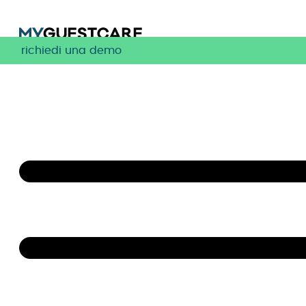
richiedi una demo