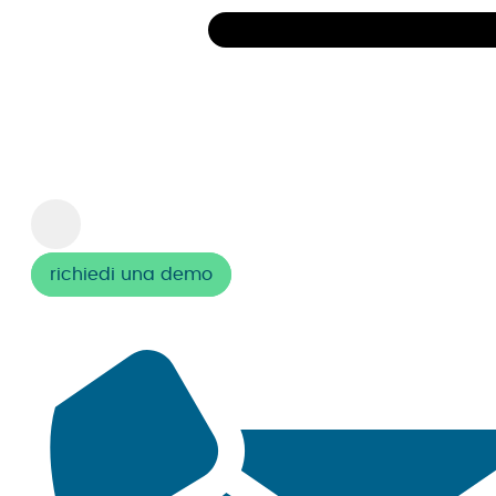
richiedi una demo